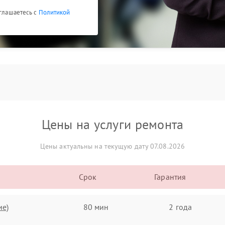
оглашаетесь с
Политикой
Цены на услуги ремонта
Цены актуальны на текущую дату 07.08.2026
Срок
Гарантия
ие)
80 мин
2 года