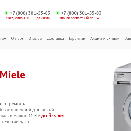
+7 (800) 301-55-83
+7 (800) 301-55-83
Ежедневно, с 10:00 до 20:00
Звонок бесплатный по РФ
ны
О нас
Отзывы
Доставка
Гарантии
Акции и скидки
Зая
Miele
е от ремонта
le собственной доставкой
до 3-х лет
альных машин Miele
 течении часа