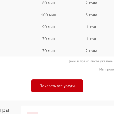
80 мин
2 года
100 мин
3 года
90 мин
1 год
70 мин
1 год
70 мин
2 года
Цены в прайс-листе указаны
Мы прове
Показать все услуги
тра