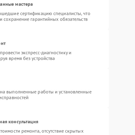
ванные мастера
рошедшие сертификацию специалисты, что
 и сохранение гарантийных обязательств
онт
ровести экспресс-диагностику и
руя время без устройства
 на выполненные работы и установленные
еисправностей
ная консультация
тоимости ремонта, отсутствие скрытых