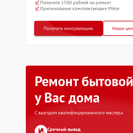
Получите 1500 рублей на ремонт
Оригинальные комплектующие Miele
Получить консультацию
Наши це
Ремонт бытовой
у Вас дома
С выездом квалифицированного мастера
Срочный выезд