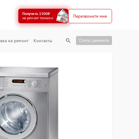
Получить 1500₽
Перезвоните мне
на ремонт техники
Статус ремонта
вка на ремонт
Контакты