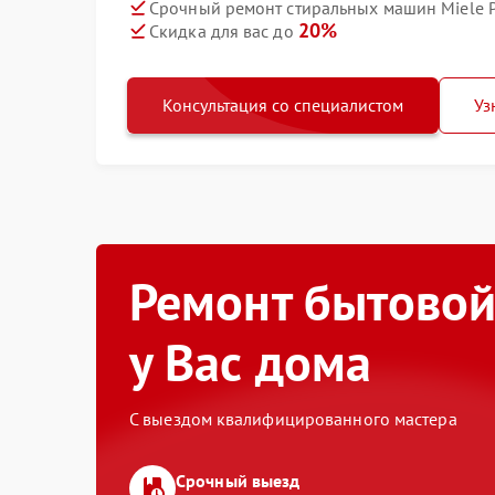
Срочный ремонт стиральных машин Miele P
20%
Скидка для вас до
Консультация со специалистом
Уз
Ремонт бытовой
у Вас дома
С выездом квалифицированного мастера
Срочный выезд