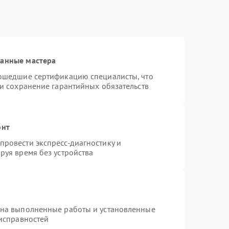
ванные мастера
рошедшие сертификацию специалисты, что
 и сохранение гарантийных обязательств
онт
ровести экспресс-диагностику и
руя время без устройства
 на выполненные работы и установленные
еисправностей