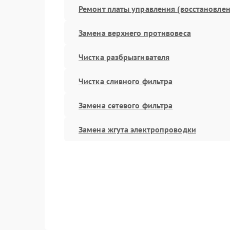
Ремонт платы управления (восстановлен
Замена верхнего противовеса
Чистка разбрызгивателя
Чистка сливного фильтра
Замена сетевого фильтра
Замена жгута электропроводки