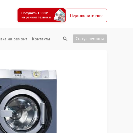
Получить 1500₽
Перезвоните мне
на ремонт техники
Статус ремонта
вка на ремонт
Контакты