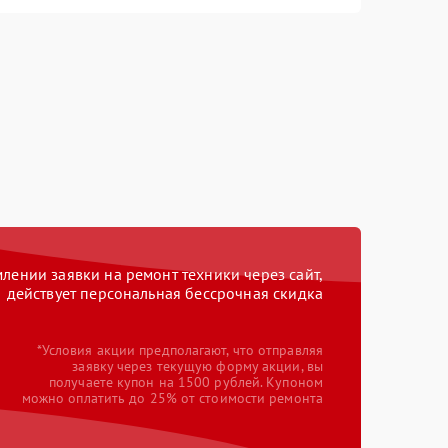
ении заявки на ремонт техники через сайт,
действует персональная бессрочная скидка
*Условия акции предполагают, что отправляя
заявку через текущую форму акции, вы
получаете купон на 1500 рублей. Купоном
можно оплатить до 25% от стоимости ремонта