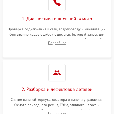
1. Диагностика и внешний осмотр
Проверка подключения к сети, водопроводу и канализации.
Считывание кодов ошибок с дисплея. Тестовый запуск для
выявления посторонних шумов, протечек или сбоев в работе
Подробнее
электронного модуля управления.
2. Разборка и дефектовка деталей
Снятие панелей корпуса, дозатора и панели управления.
Осмотр приводного ремня, ТЭНа, сливного насоса и
амортизаторов. Проверка подшипников барабана и
Подробнее