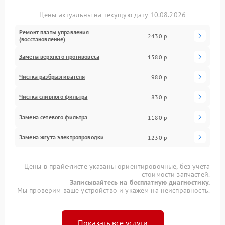
Цены актуальны на текущую дату 10.08.2026
Ремонт платы управления
2430 р
(восстановление)
Замена верхнего противовеса
1580 р
Чистка разбрызгивателя
980 р
Чистка сливного фильтра
830 р
Замена сетевого фильтра
1180 р
Замена жгута электропроводки
1230 р
Цены в прайс-листе указаны ориентировочные, без учета
стоимости запчастей.
Записывайтесь на бесплатную диагностику.
Мы проверим ваше устройство и укажем на неисправность.
Показать все услуги