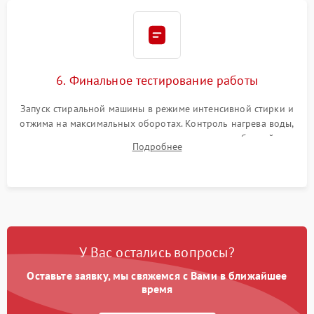
6. Финальное тестирование работы
Запуск стиральной машины в режиме интенсивной стирки и
отжима на максимальных оборотах. Контроль нагрева воды,
корректности слива, отсутствия излишних вибраций,
Подробнее
посторонних стуков и протечек под корпусом.
У Вас остались вопросы?
Оставьте заявку, мы свяжемся с Вами в ближайшее
время