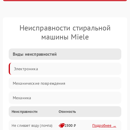
Неисправности стиральной
машины Miele
Виды неисправностей
Электроника
Механические повреждения
Механика
Неисправности
Стоимость
Электропитание
Не сливает воду (помпа)
2500 ₽
Подробнее →
Водоснабжение