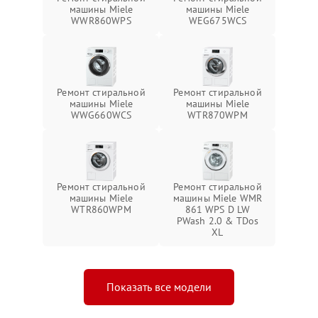
машины Miele
машины Miele
WWR860WPS
WEG675WCS
Ремонт стиральной
Ремонт стиральной
машины Miele
машины Miele
WWG660WCS
WTR870WPM
Ремонт стиральной
Ремонт стиральной
машины Miele
машины Miele WMR
WTR860WPM
861 WPS D LW
PWash 2.0 & TDos
XL
Показать все модели