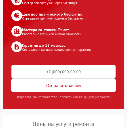
Мастер приедет уже через 30 минут
Диагностика и осмотр бесплатно
Определим причину поломки бесплатно
Мастера со стажем 7+ лет
Работаем с техникой любой сложности
Гарантия до 12 месяцев
Составляем договор, предоставляем гарантию
Отправить заявку
Отправляя, Вы соглашаетесь с политикой конфиденциальности
Цены на услуги ремонта