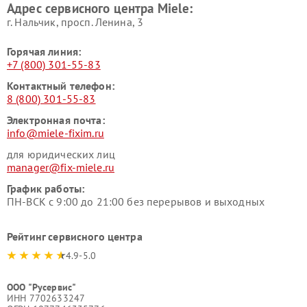
Адрес сервисного центра Miele:
Miele
пылесосов Miele
г. Нальчик, просп. Ленина, 3
Горячая линия:
+7 (800) 301-55-83
Контактный телефон:
8 (800) 301-55-83
Электронная почта:
info@miele-fixim.ru
для юридических лиц
manager@fix-miele.ru
График работы:
ПН-ВСК с 9:00 до 21:00 без перерывов и выходных
Рейтинг сервисного центра
4.9-5.0
ООО "Русервис"
ИНН 7702633247