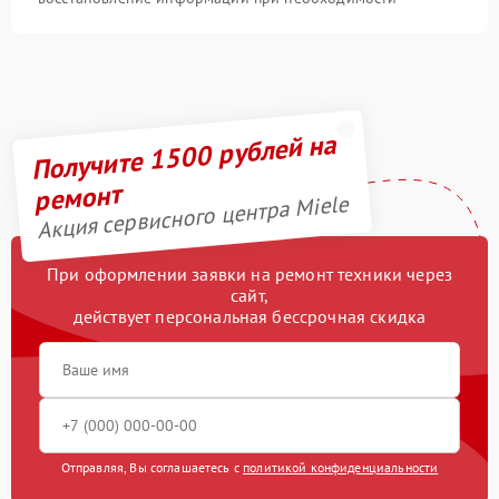
Получите 1500 рублей на
ремонт
Акция сервисного центра Miele
При оформлении заявки на ремонт техники через
сайт,
действует персональная бессрочная скидка
Отправляя, Вы соглашаетесь с
политикой конфиденциальности