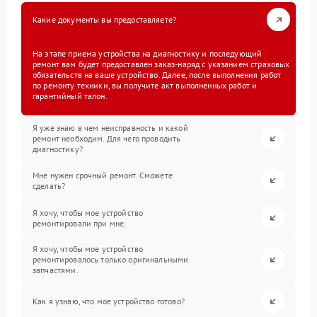
Какие документы вы предоставляете?
На этапе приема устройства на диагностику и последующий
ремонт вам будет предоставлен заказ-наряд с указанием страховых
обязательств на ваше устройство. Далее, после выполнения работ
по ремонту техники, вы получите акт выполненных работ и
гарантийный талон.
Я уже знаю в чем неисправность и какой
ремонт необходим. Для чего проводить
диагностику?
Мне нужен срочный ремонт. Сможете
сделать?
Я хочу, чтобы мое устройство
ремонтировали при мне.
Я хочу, чтобы мое устройство
ремонтировалось только оригинальными
запчастями.
Как я узнаю, что мое устройство готово?