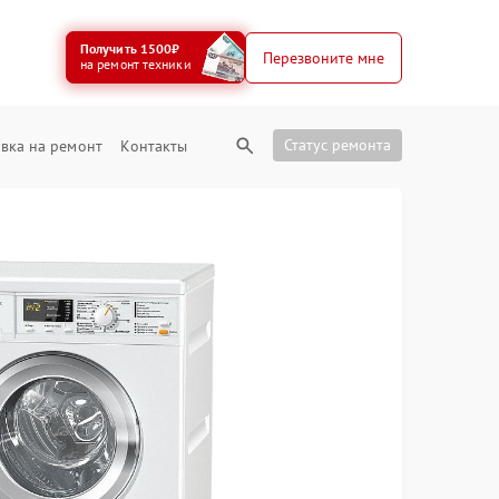
Получить 1500₽
Перезвоните мне
на ремонт техники
Статус ремонта
вка на ремонт
Контакты