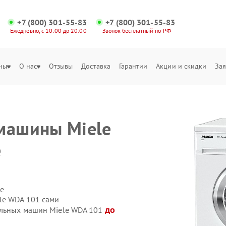
+7 (800) 301-55-83
+7 (800) 301-55-83
Ежедневно, с 10:00 до 20:00
Звонок бесплатный по РФ
ны
О нас
Отзывы
Доставка
Гарантии
Акции и скидки
Зая
машины Miele
е
е
le WDA 101 сами
до
альных машин Miele WDA 101