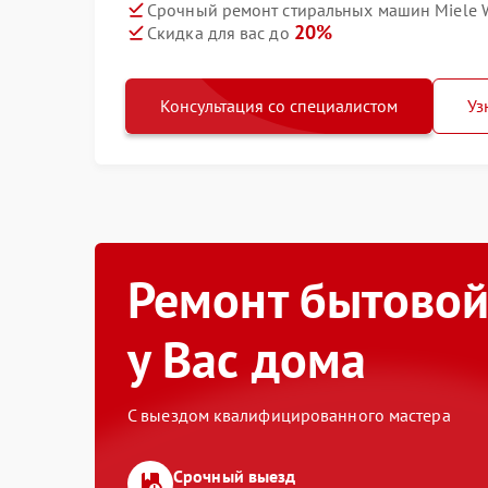
Срочный ремонт стиральных машин Miele W
20%
Скидка для вас до
Консультация со специалистом
Уз
Ремонт бытовой
у Вас дома
С выездом квалифицированного мастера
Срочный выезд