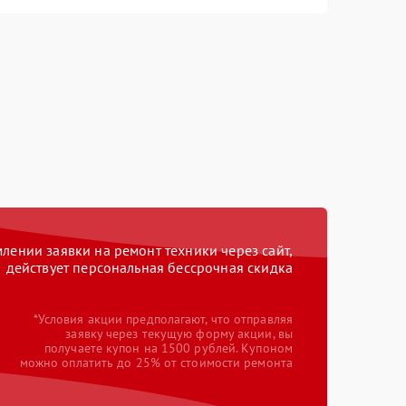
ении заявки на ремонт техники через сайт,
действует персональная бессрочная скидка
*Условия акции предполагают, что отправляя
заявку через текущую форму акции, вы
получаете купон на 1500 рублей. Купоном
можно оплатить до 25% от стоимости ремонта