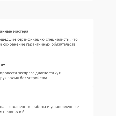
ванные мастера
рошедшие сертификацию специалисты, что
 и сохранение гарантийных обязательств
онт
ровести экспресс-диагностику и
руя время без устройства
 на выполненные работы и установленные
еисправностей