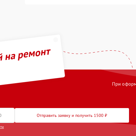
й на ремонт
При оформл
Отправить заявку и получить 1500 ₽
сти