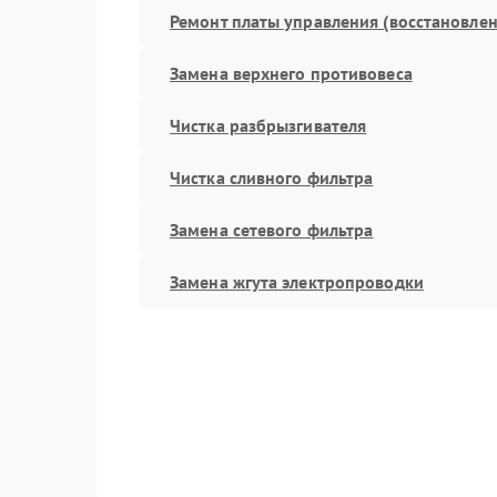
Ремонт платы управления (восстановлен
Замена верхнего противовеса
Чистка разбрызгивателя
Чистка сливного фильтра
Замена сетевого фильтра
Замена жгута электропроводки