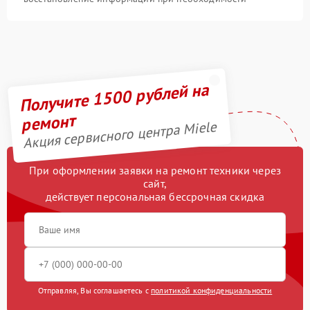
Получите 1500 рублей на
ремонт
Акция сервисного центра Miele
При оформлении заявки на ремонт техники через
сайт,
действует персональная бессрочная скидка
Отправляя, Вы соглашаетесь с
политикой конфиденциальности