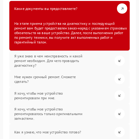
Какие документы вы предоставляете?
На этапе приема устройства на диагностику и последующий
ремонт вам будет предоставлен заказ-наряд с указанием страховых
обязательств на ваше устройство. Далее, после выполнения работ
по ремонту техники, вы получите акт выполненных работ и
гарантийный талон.
Я уже знаю в чем неисправность и какой
ремонт необходим. Для чего проводить
диагностику?
Мне нужен срочный ремонт. Сможете
сделать?
Я хочу, чтобы мое устройство
ремонтировали при мне.
Я хочу, чтобы мое устройство
ремонтировалось только оригинальными
запчастями.
Как я узнаю, что мое устройство готово?