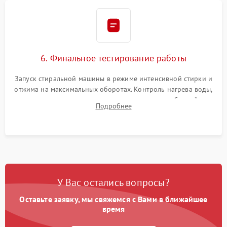
6. Финальное тестирование работы
Запуск стиральной машины в режиме интенсивной стирки и
отжима на максимальных оборотах. Контроль нагрева воды,
корректности слива, отсутствия излишних вибраций,
Подробнее
посторонних стуков и протечек под корпусом.
У Вас остались вопросы?
Оставьте заявку, мы свяжемся с Вами в ближайшее
время