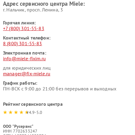
Адрес сервисного центра Miele:
Miele
пылесосов Miele
г. Нальчик, просп. Ленина, 3
Горячая линия:
+7 (800) 301-55-83
Контактный телефон:
8 (800) 301-55-83
Электронная почта:
info@miele-fixim.ru
для юридических лиц
manager@fix-miele.ru
График работы:
ПН-ВСК с 9:00 до 21:00 без перерывов и выходных
Рейтинг сервисного центра
4.9-5.0
ООО "Русервис"
ИНН 7702633247