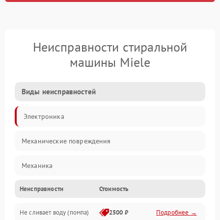
Неисправности стиральной
машины Miele
Виды неисправностей
Электроника
Механические повреждения
Механика
Неисправности
Стоимость
Электропитание
Не сливает воду (помпа)
2500 ₽
Подробнее →
Водоснабжение