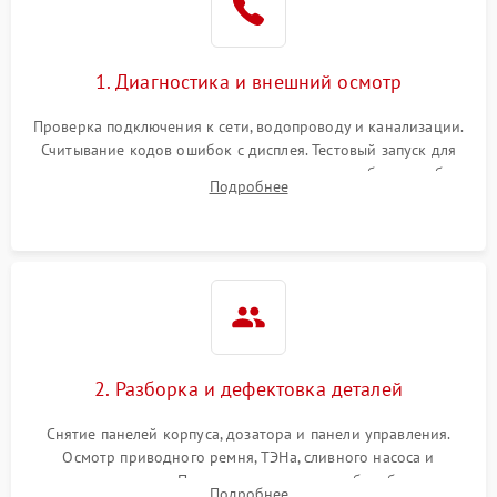
1. Диагностика и внешний осмотр
Проверка подключения к сети, водопроводу и канализации.
Считывание кодов ошибок с дисплея. Тестовый запуск для
выявления посторонних шумов, протечек или сбоев в работе
Подробнее
электронного модуля управления.
2. Разборка и дефектовка деталей
Снятие панелей корпуса, дозатора и панели управления.
Осмотр приводного ремня, ТЭНа, сливного насоса и
амортизаторов. Проверка подшипников барабана и
Подробнее