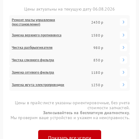
Цены актуальны на текущую дату 06.08.2026
Ремонт платы управления
2430 р
(восстановление)
Замена верхнего противовеса
1580 р
Чистка разбрызгивателя
980 р
Чистка сливного фильтра
830 р
Замена сетевого фильтра
1180 р
Замена жгута электропроводки
1230 р
Цены в прайс-листе указаны ориентировочные, без учета
стоимости запчастей.
Записывайтесь на бесплатную диагностику.
Мы проверим ваше устройство и укажем на неисправность.
Показать все услуги