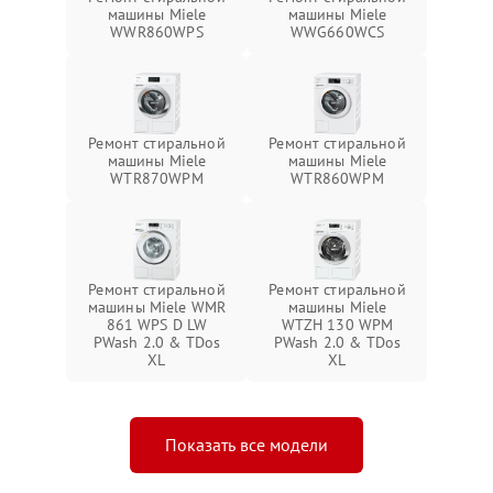
машины Miele
машины Miele
WWR860WPS
WWG660WCS
Ремонт стиральной
Ремонт стиральной
машины Miele
машины Miele
WTR870WPM
WTR860WPM
Ремонт стиральной
Ремонт стиральной
машины Miele WMR
машины Miele
861 WPS D LW
WTZH 130 WPM
PWash 2.0 & TDos
PWash 2.0 & TDos
XL
XL
Показать все модели