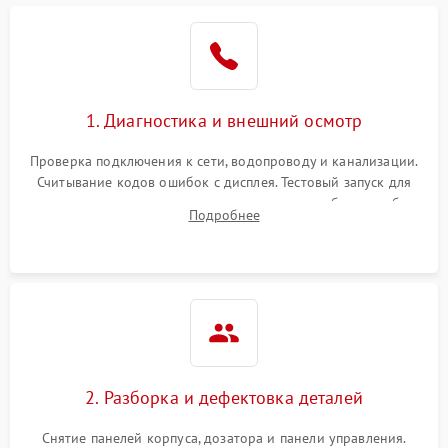
1. Диагностика и внешний осмотр
Проверка подключения к сети, водопроводу и канализации.
Считывание кодов ошибок с дисплея. Тестовый запуск для
выявления посторонних шумов, протечек или сбоев в работе
Подробнее
электронного модуля управления.
2. Разборка и дефектовка деталей
Снятие панелей корпуса, дозатора и панели управления.