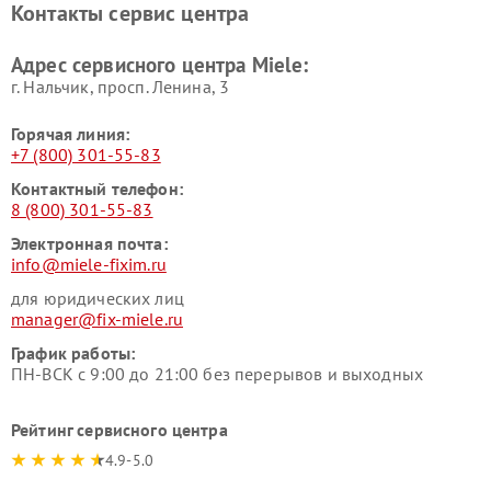
Контакты сервис центра
Miele
Ремонт гладильных систем
Ремонт вертикальных
Адрес сервисного центра Miele:
Miele
пылесосов Miele
г. Нальчик, просп. Ленина, 3
Горячая линия:
+7 (800) 301-55-83
Контактный телефон:
8 (800) 301-55-83
Электронная почта:
info@miele-fixim.ru
для юридических лиц
manager@fix-miele.ru
График работы:
ПН-ВСК с 9:00 до 21:00 без перерывов и выходных
Рейтинг сервисного центра
4.9-5.0