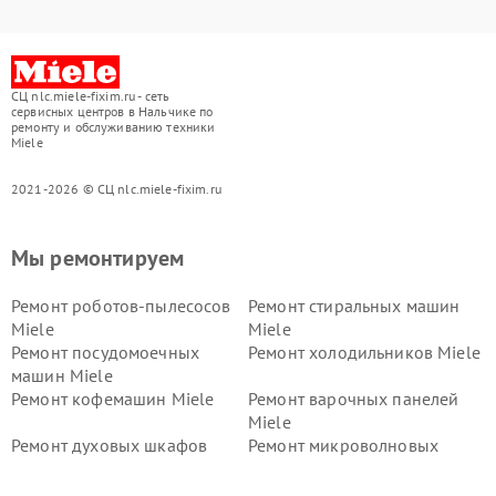
СЦ nlc.miele-fixim.ru - сеть
сервисных центров в Нальчике по
ремонту и обслуживанию техники
Miele
2021-2026 © СЦ nlc.miele-fixim.ru
Мы ремонтируем
Ремонт роботов-пылесосов
Ремонт стиральных машин
Miele
Miele
Ремонт посудомоечных
Ремонт холодильников Miele
машин Miele
Ремонт кофемашин Miele
Ремонт варочных панелей
Miele
Ремонт духовых шкафов
Ремонт микроволновых
Miele
печей Miele
Ремонт парогенераторов
Ремонт вытяжек Miele