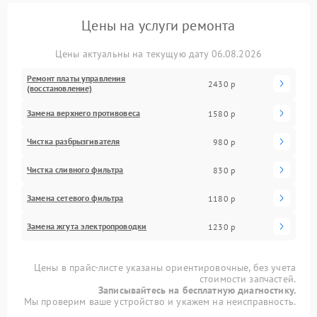
Цены на услуги ремонта
Цены актуальны на текущую дату 06.08.2026
Ремонт платы управления
2430 р
(восстановление)
Замена верхнего противовеса
1580 р
Чистка разбрызгивателя
980 р
Чистка сливного фильтра
830 р
Замена сетевого фильтра
1180 р
Замена жгута электропроводки
1230 р
Цены в прайс-листе указаны ориентировочные, без учета
стоимости запчастей.
Записывайтесь на бесплатную диагностику.
Мы проверим ваше устройство и укажем на неисправность.