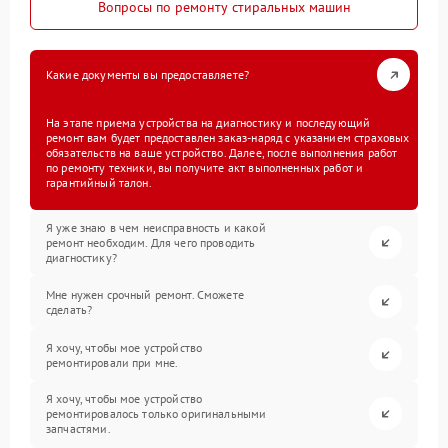
Вопросы по ремонту стиральных машин
Какие документы вы предоставляете?
На этапе приема устройства на диагностику и последующий
ремонт вам будет предоставлен заказ-наряд с указанием страховых
обязательств на ваше устройство. Далее, после выполнения работ
по ремонту техники, вы получите акт выполненных работ и
гарантийный талон.
Я уже знаю в чем неисправность и какой
ремонт необходим. Для чего проводить
диагностику?
Мне нужен срочный ремонт. Сможете
сделать?
Я хочу, чтобы мое устройство
ремонтировали при мне.
Я хочу, чтобы мое устройство
ремонтировалось только оригинальными
запчастями.