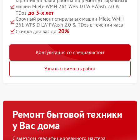
Гарантия на наши работы по ремонту стиральных
машин Miele WMH 261 WPS D LW PWash 2.0 &
до 3-х лет
TDos
Срочный ремонт стиральных машин Miele WMH
261 WPS D LW PWash 2.0 & TDos в течении часа
20%
Скидка для вас до
Консультация со специалистом
Узнать стоимость работ
Ремонт бытовой техники
у Вас дома
С выездом квалифицированного мастера