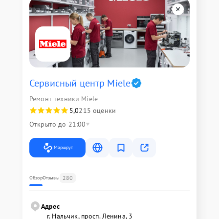
Сервисный центр Miele
Ремонт техники Miele
5,0
215 оценки
Открыто до 21:00
Маршрут
280
Обзор
Отзывы
Адрес
г. Нальчик, просп. Ленина, 3