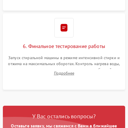
6. Финальное тестирование работы
Запуск стиральной машины в режиме интенсивной стирки и
отжима на максимальных оборотах. Контроль нагрева воды,
корректности слива, отсутствия излишних вибраций,
Подробнее
посторонних стуков и протечек под корпусом.
У Вас остались вопросы?
Оставьте заявку, мы свяжемся с Вами в ближайшее