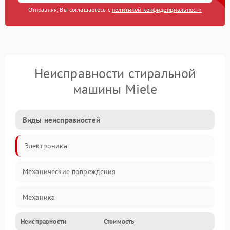
Отправляя, Вы соглашаетесь с
политикой конфиденциальности
Неисправности стиральной
машины Miele
Виды неисправностей
Электроника
Механические повреждения
Механика
Неисправности
Стоимость
Электропитание