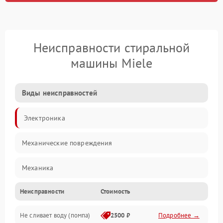
Неисправности стиральной
машины Miele
Виды неисправностей
Электроника
Механические повреждения
Механика
Неисправности
Стоимость
Электропитание
Не сливает воду (помпа)
2500 ₽
Подробнее →
Водоснабжение