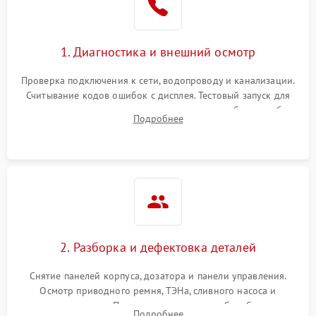
1. Диагностика и внешний осмотр
Проверка подключения к сети, водопроводу и канализации.
Считывание кодов ошибок с дисплея. Тестовый запуск для
выявления посторонних шумов, протечек или сбоев в работе
Подробнее
электронного модуля управления.
2. Разборка и дефектовка деталей
Снятие панелей корпуса, дозатора и панели управления.
Осмотр приводного ремня, ТЭНа, сливного насоса и
амортизаторов. Проверка подшипников барабана и
Подробнее