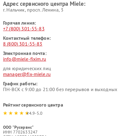
Адрес сервисного центра Miele:
Miele
пылесосов Miele
г. Нальчик, просп. Ленина, 3
Горячая линия:
+7 (800) 301-55-83
Контактный телефон:
8 (800) 301-55-83
Электронная почта:
info@miele-fixim.ru
для юридических лиц
manager@fix-miele.ru
График работы:
ПН-ВСК с 9:00 до 21:00 без перерывов и выходных
Рейтинг сервисного центра
4.9-5.0
ООО "Русервис"
ИНН 7702633247