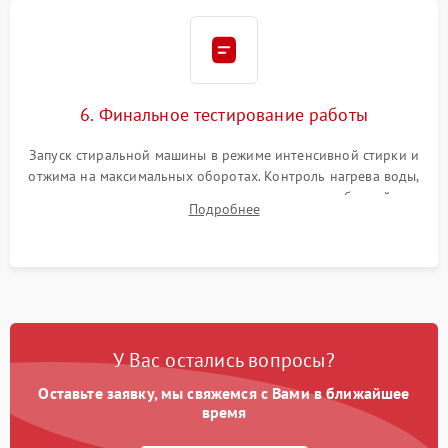
6. Финальное тестирование работы
Запуск стиральной машины в режиме интенсивной стирки и
отжима на максимальных оборотах. Контроль нагрева воды,
корректности слива, отсутствия излишних вибраций,
Подробнее
посторонних стуков и протечек под корпусом.
У Вас остались вопросы?
Оставьте заявку, мы свяжемся с Вами в ближайшее
время