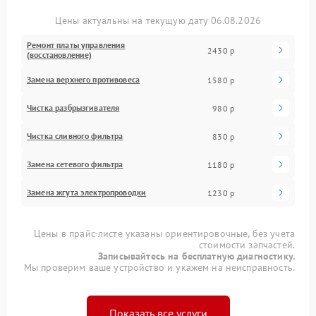
Цены актуальны на текущую дату 06.08.2026
Ремонт платы управления
2430 р
(восстановление)
Замена верхнего противовеса
1580 р
Чистка разбрызгивателя
980 р
Чистка сливного фильтра
830 р
Замена сетевого фильтра
1180 р
Замена жгута электропроводки
1230 р
Цены в прайс-листе указаны ориентировочные, без учета
стоимости запчастей.
Записывайтесь на бесплатную диагностику.
Мы проверим ваше устройство и укажем на неисправность.
Показать все услуги