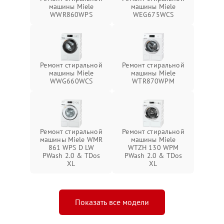
машины Miele
машины Miele
WWR860WPS
WEG675WCS
Ремонт стиральной
Ремонт стиральной
машины Miele
машины Miele
WWG660WCS
WTR870WPM
Ремонт стиральной
Ремонт стиральной
машины Miele WMR
машины Miele
861 WPS D LW
WTZH 130 WPM
PWash 2.0 & TDos
PWash 2.0 & TDos
XL
XL
Показать все модели