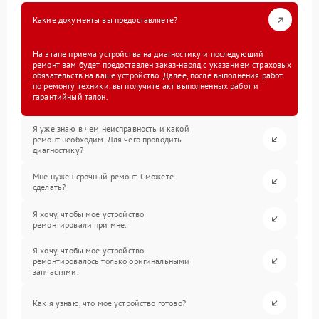
Какие документы вы предоставляете?
На этапе приема устройства на диагностику и последующий
ремонт вам будет предоставлен заказ-наряд с указанием страховых
обязательств на ваше устройство. Далее, после выполнения работ
по ремонту техники, вы получите акт выполненных работ и
гарантийный талон.
Я уже знаю в чем неисправность и какой
ремонт необходим. Для чего проводить
диагностику?
Мне нужен срочный ремонт. Сможете
сделать?
Я хочу, чтобы мое устройство
ремонтировали при мне.
Я хочу, чтобы мое устройство
ремонтировалось только оригинальными
запчастями.
Как я узнаю, что мое устройство готово?