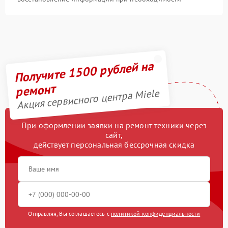
Получите 1500 рублей на
ремонт
Акция сервисного центра Miele
При оформлении заявки на ремонт техники через
сайт,
действует персональная бессрочная скидка
Отправляя, Вы соглашаетесь с
политикой конфиденциальности