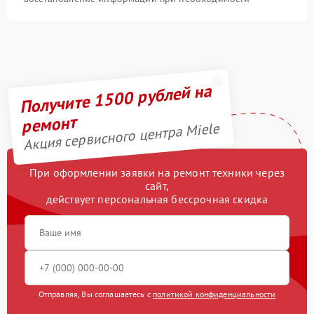
Получите 1500 рублей на
ремонт
Акция сервисного центра Miele
При оформлении заявки на ремонт техники через
сайт,
действует персональная бессрочная скидка
Отправляя, Вы соглашаетесь с
политикой конфиденциальности