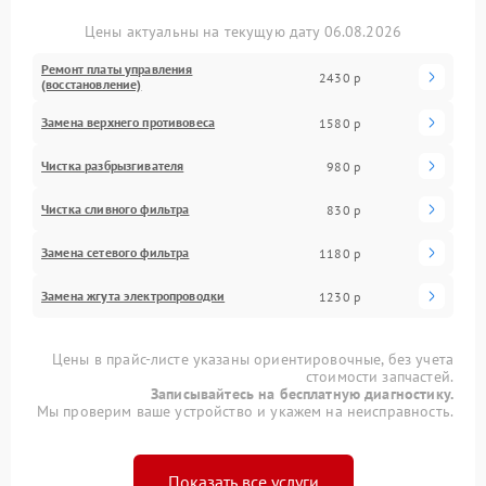
Цены актуальны на текущую дату 06.08.2026
Ремонт платы управления
2430 р
(восстановление)
Замена верхнего противовеса
1580 р
Чистка разбрызгивателя
980 р
Чистка сливного фильтра
830 р
Замена сетевого фильтра
1180 р
Замена жгута электропроводки
1230 р
Цены в прайс-листе указаны ориентировочные, без учета
стоимости запчастей.
Записывайтесь на бесплатную диагностику.
Мы проверим ваше устройство и укажем на неисправность.
Показать все услуги