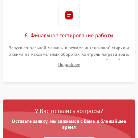
6. Финальное тестирование работы
Запуск стиральной машины в режиме интенсивной стирки и
отжима на максимальных оборотах. Контроль нагрева воды,
корректности слива, отсутствия излишних вибраций,
Подробнее
посторонних стуков и протечек под корпусом.
У Вас остались вопросы?
Оставьте заявку, мы свяжемся с Вами в ближайшее
время