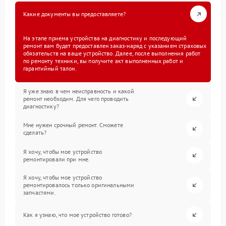
Какие документы вы предоставляете?
На этапе приема устройства на диагностику и последующий
ремонт вам будет предоставлен заказ-наряд с указанием страховых
обязательств на ваше устройство. Далее, после выполнения работ
по ремонту техники, вы получите акт выполненных работ и
гарантийный талон.
Я уже знаю в чем неисправность и какой
ремонт необходим. Для чего проводить
диагностику?
Мне нужен срочный ремонт. Сможете
сделать?
Я хочу, чтобы мое устройство
ремонтировали при мне.
Я хочу, чтобы мое устройство
ремонтировалось только оригинальными
запчастями.
Как я узнаю, что мое устройство готово?