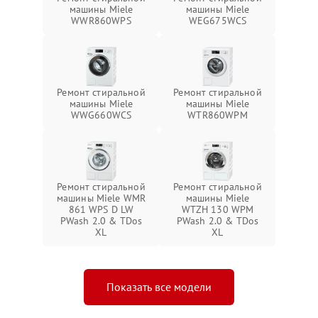
машины Miele
машины Miele
WWR860WPS
WEG675WCS
Ремонт стиральной
Ремонт стиральной
машины Miele
машины Miele
WWG660WCS
WTR860WPM
Ремонт стиральной
Ремонт стиральной
машины Miele WMR
машины Miele
861 WPS D LW
WTZH 130 WPM
PWash 2.0 & TDos
PWash 2.0 & TDos
XL
XL
Показать все модели