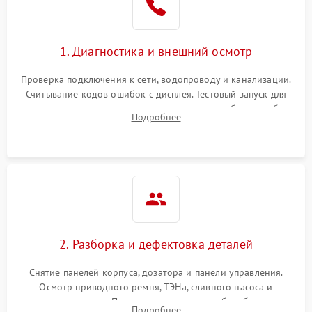
1. Диагностика и внешний осмотр
Проверка подключения к сети, водопроводу и канализации.
Считывание кодов ошибок с дисплея. Тестовый запуск для
выявления посторонних шумов, протечек или сбоев в работе
Подробнее
электронного модуля управления.
2. Разборка и дефектовка деталей
Снятие панелей корпуса, дозатора и панели управления.
Осмотр приводного ремня, ТЭНа, сливного насоса и
амортизаторов. Проверка подшипников барабана и
Подробнее