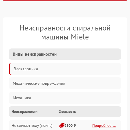
Неисправности стиральной
машины Miele
Виды неисправностей
Электроника
Механические повреждения
Механика
Неисправности
Стоимость
Электропитание
Не сливает воду (помпа)
2500 ₽
Подробнее →
Водоснабжение