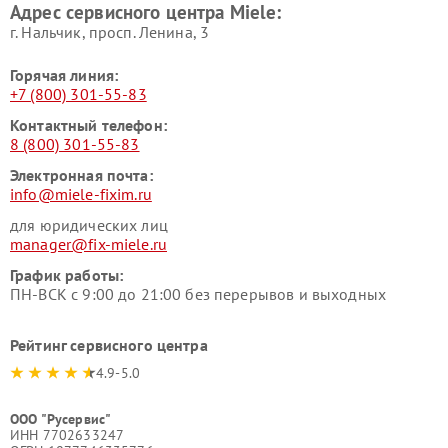
Адрес сервисного центра Miele:
Miele
пылесосов Miele
г. Нальчик, просп. Ленина, 3
Горячая линия:
+7 (800) 301-55-83
Контактный телефон:
8 (800) 301-55-83
Электронная почта:
info@miele-fixim.ru
для юридических лиц
manager@fix-miele.ru
График работы:
ПН-ВСК с 9:00 до 21:00 без перерывов и выходных
Рейтинг сервисного центра
4.9-5.0
ООО "Русервис"
ИНН 7702633247