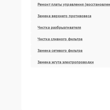
Ремонт платы управления (восстановлен
Замена верхнего противовеса
Чистка разбрызгивателя
Чистка сливного фильтра
Замена сетевого фильтра
Замена жгута электропроводки