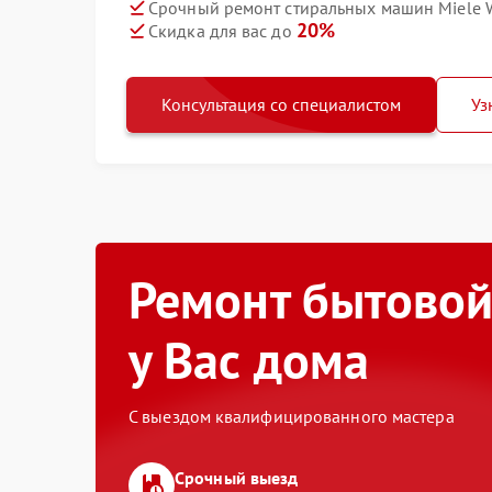
Срочный ремонт стиральных машин Miele
20%
Скидка для вас до
Консультация со специалистом
Уз
Ремонт бытовой
у Вас дома
С выездом квалифицированного мастера
Срочный выезд