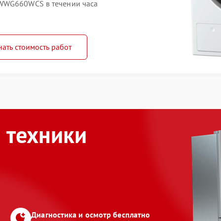
 WWG660WCS в течении часа
нать стоимость работ
 техники
Диагностика и осмотр бесплатно