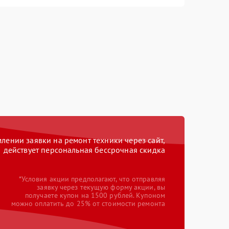
ении заявки на ремонт техники через сайт,
действует персональная бессрочная скидка
*Условия акции предполагают, что отправляя
заявку через текущую форму акции, вы
получаете купон на 1500 рублей. Купоном
можно оплатить до 25% от стоимости ремонта