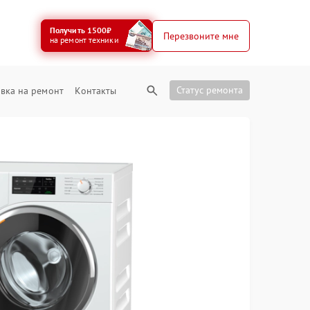
Получить 1500₽
Перезвоните мне
на ремонт техники
Статус ремонта
вка на ремонт
Контакты