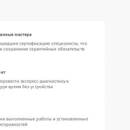
ванные мастера
рошедшие сертификацию специалисты, что
 и сохранение гарантийных обязательств
онт
ровести экспресс-диагностику и
руя время без устройства
 на выполненные работы и установленные
еисправностей