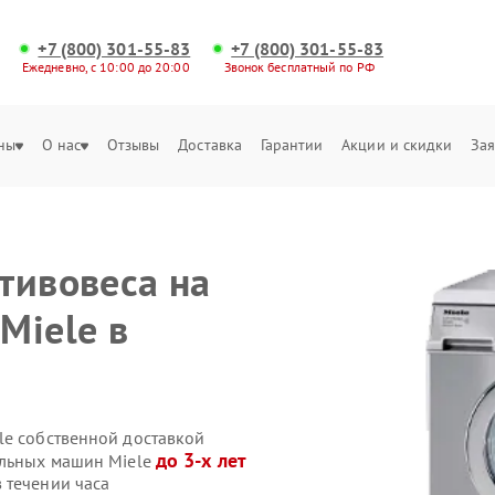
+7 (800) 301-55-83
+7 (800) 301-55-83
Ежедневно, с 10:00 до 20:00
Звонок бесплатный по РФ
ны
О нас
Отзывы
Доставка
Гарантии
Акции и скидки
Зая
тивовеса на
Miele в
le собственной доставкой
до 3-х лет
альных машин Miele
 течении часа