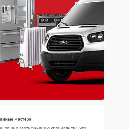
ванные мастера
рошедшие сертификацию специалисты, что