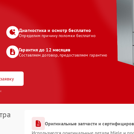
Диагностика и осмотр бесплатно
Определим причину поломки бесплатно
Гарантия до 12 месяцев
Составляем договор, предоставляем гарантию
заявку
и
тра
Оригинальные запчасти и сертифициро
Используются оригинальные детали Miele и п