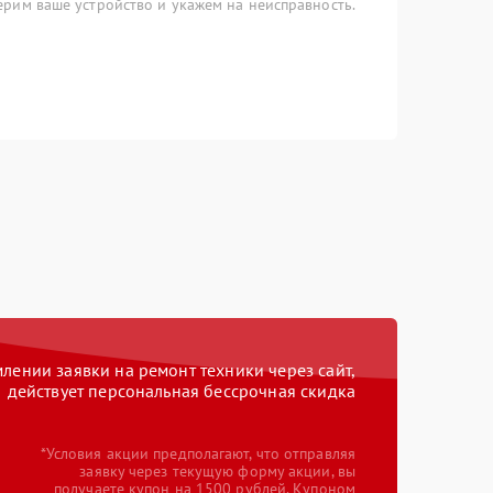
рим ваше устройство и укажем на неисправность.
ении заявки на ремонт техники через сайт,
действует персональная бессрочная скидка
*Условия акции предполагают, что отправляя
заявку через текущую форму акции, вы
получаете купон на 1500 рублей. Купоном