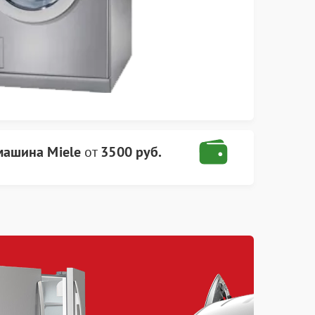
машина Miele
от
3500 руб.