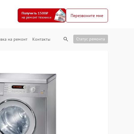
Получить 1500₽
Перезвоните мне
на ремонт техники
Статус ремонта
вка на ремонт
Контакты