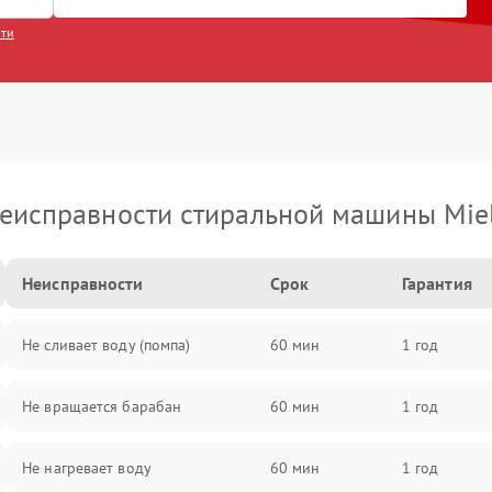
сти
еисправности стиральной машины Mie
Неисправности
Срок
Гарантия
Не сливает воду (помпа)
60 мин
1 год
Не вращается барабан
60 мин
1 год
Не нагревает воду
60 мин
1 год