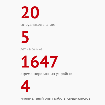
20
сотрудников в штате
5
лет на рынке
1647
отремонтированных устройств
4
минимальный опыт работы специалистов