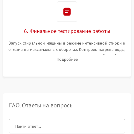
6. Финальное тестирование работы
Запуск стиральной машины в режиме интенсивной стирки и
отжима на максимальных оборотах. Контроль нагрева воды,
корректности слива, отсутствия излишних вибраций,
Подробнее
посторонних стуков и протечек под корпусом.
FAQ. Ответы на вопросы