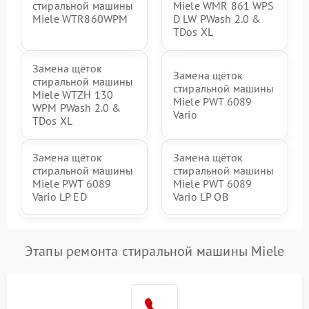
стиральной машины
Miele WMR 861 WPS
Miele WTR860WPM
D LW PWash 2.0 &
TDos XL
Замена щёток
Замена щёток
стиральной машины
стиральной машины
Miele WTZH 130
Miele PWT 6089
WPM PWash 2.0 &
Vario
TDos XL
Замена щёток
Замена щёток
стиральной машины
стиральной машины
Miele PWT 6089
Miele PWT 6089
Vario LP ED
Vario LP OB
Этапы ремонта стиральной машины Miele