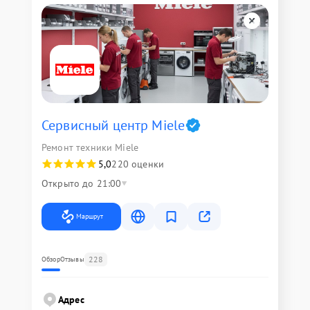
Сервисный центр Miele
Ремонт техники Miele
5,0
220 оценки
Открыто до 21:00
Маршрут
228
Обзор
Отзывы
Адрес