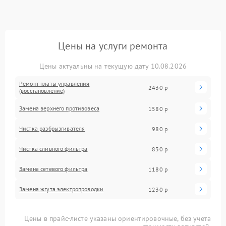
Цены на услуги ремонта
Цены актуальны на текущую дату 10.08.2026
Ремонт платы управления
2430 р
(восстановление)
Замена верхнего противовеса
1580 р
Чистка разбрызгивателя
980 р
Чистка сливного фильтра
830 р
Замена сетевого фильтра
1180 р
Замена жгута электропроводки
1230 р
Цены в прайс-листе указаны ориентировочные, без учета