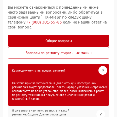
Вы можете ознакомиться с приведенными ниже
часто задаваемыми вопросами, либо обратиться в
сервисный центр “FIX-Miele” по следующему
телефону
+7 (800) 301-55-83
если не нашли ответ на
свой вопрос.
Общие вопросы
Вопросы по ремонту стиральных машин
Какие документы вы предоставляете?
На этапе приема устройства на диагностику и последующий
ремонт вам будет предоставлен заказ-наряд с указанием страховых
обязательств на ваше устройство. Далее, после выполнения работ
по ремонту техники, вы получите акт выполненных работ и
гарантийный талон.
Я уже знаю в чем неисправность и какой
ремонт необходим. Для чего проводить