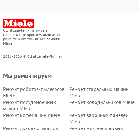
СЦ nlc.miele-fixim.ru - сеть
сервисных центров в Нальчике по
ремонту и обслуживанию техники
Miele
2021-2026 © СЦ nlc.miele-fixim.ru
Мы ремонтируем
Ремонт роботов-пылесосов
Ремонт стиральных машин
Miele
Miele
Ремонт посудомоечных
Ремонт холодильников Miele
машин Miele
Ремонт кофемашин Miele
Ремонт варочных панелей
Miele
Ремонт духовых шкафов
Ремонт микроволновых
Miele
печей Miele