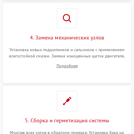
4. Замена механических узлов
Установка новых подшипников и сальников с применением
влагостойкой смазки. Замена изношенных щеток двигателя,
порванного ремня привода, неисправного сливного насоса
Подробнее
или поврежденной резиновой манжеты.
5. Сборка и герметизация системы
Монтаж всех узлов в обратном порядке. Установка бака на