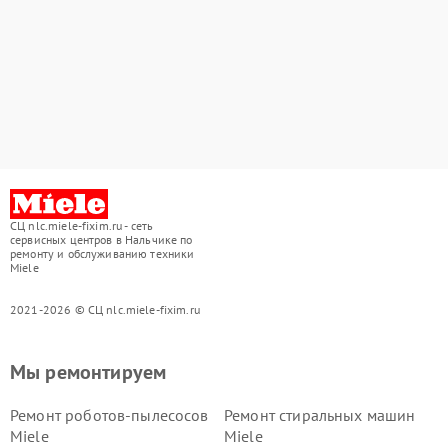
СЦ nlc.miele-fixim.ru - сеть
сервисных центров в Нальчике по
ремонту и обслуживанию техники
Miele
2021-2026 © СЦ nlc.miele-fixim.ru
Мы ремонтируем
Ремонт роботов-пылесосов
Ремонт стиральных машин
Miele
Miele