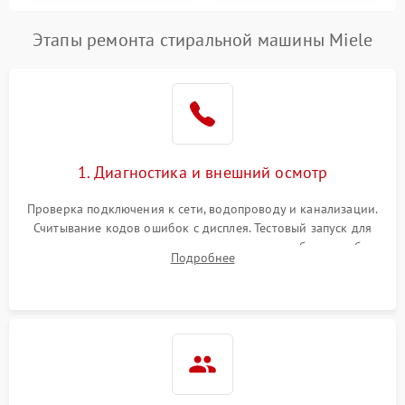
Этапы ремонта стиральной машины Miele
1. Диагностика и внешний осмотр
Проверка подключения к сети, водопроводу и канализации.
Считывание кодов ошибок с дисплея. Тестовый запуск для
выявления посторонних шумов, протечек или сбоев в работе
Подробнее
электронного модуля управления.