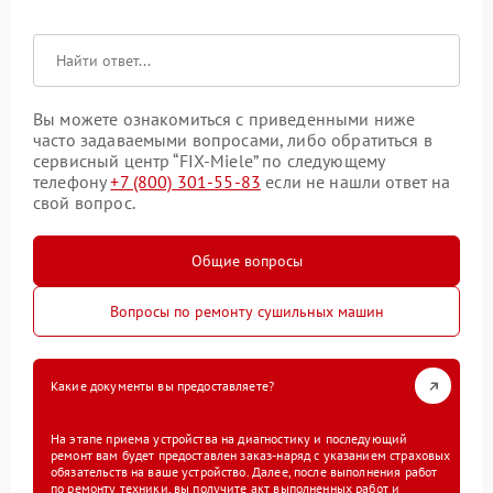
Вы можете ознакомиться с приведенными ниже
часто задаваемыми вопросами, либо обратиться в
сервисный центр “FIX-Miele” по следующему
телефону
+7 (800) 301-55-83
если не нашли ответ на
свой вопрос.
Общие вопросы
Вопросы по ремонту сушильных машин
Какие документы вы предоставляете?
На этапе приема устройства на диагностику и последующий
ремонт вам будет предоставлен заказ-наряд с указанием страховых
обязательств на ваше устройство. Далее, после выполнения работ
по ремонту техники, вы получите акт выполненных работ и