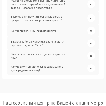
Может ли вместо меня принять устройство
после ремонта другой человек, контактный
телефон которого я предоставлю?
Возможно ли получать обратную связь в
процессе выполнения ремонтных работ?
Какую гарантию вы предоставляете?
В каких районах Нальчика располагаются
сервисные центры Miele?
Выполняете ли вы ремонт для юридических
лиц?
Какую документацию вы предоставляете
для юридических лиц?
Наш сервисный центр на Вашей станции метро