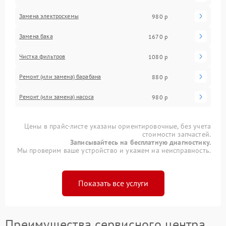
Замена электросхемы
980 р
Замена бака
1670 р
Чистка фильтров
1080 р
Ремонт (или замена) барабана
880 р
Ремонт (или замена) насоса
980 р
Цены в прайс-листе указаны ориентировочные, без учета
стоимости запчастей.
Записывайтесь на бесплатную диагностику.
Мы проверим ваше устройство и укажем на неисправность.
Показать все услуги
Преимущества сервисного центра