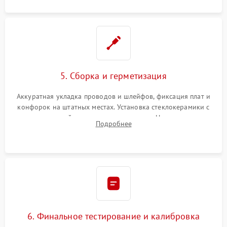
5. Сборка и герметизация
Аккуратная укладка проводов и шлейфов, фиксация плат и
конфорок на штатных местах. Установка стеклокерамики с
проверкой равномерности зазоров. Нанесение
Подробнее
термостойкого герметика или укладка уплотнительной
ленты по контуру.
6. Финальное тестирование и калибровка