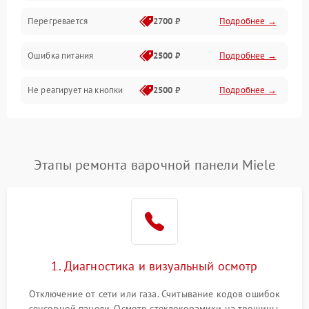
Перегревается
2700 ₽
Подробнее →
Ошибка питания
2500 ₽
Подробнее →
Не реагирует на кнопки
2500 ₽
Подробнее →
Этапы ремонта варочной панели Miele
1. Диагностика и визуальный осмотр
Отключение от сети или газа. Считывание кодов ошибок
сенсорной панели. Осмотр стеклокерамики на трещины,