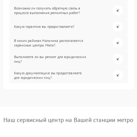
Возможно ли получать обратную связь в
процессе выполнения ремонтных работ?
Какую гарантию вы предоставляете?
В каких районах Нальчика располагаются
сервисные центры Miele?
Выполняете ли вы ремонт для юридических
лиц?
Какую документацию вы предоставляете
для юридических лиц?
Наш сервисный центр на Вашей станции метро