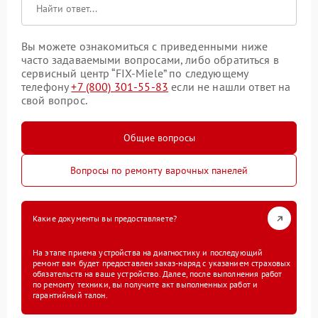
Вы можете ознакомиться с приведенными ниже
часто задаваемыми вопросами, либо обратиться в
сервисный центр “FIX-Miele” по следующему
телефону
+7 (800) 301-55-83
если не нашли ответ на
свой вопрос.
Общие вопросы
Вопросы по ремонту варочных панелей
Какие документы вы предоставляете?
На этапе приема устройства на диагностику и последующий
ремонт вам будет предоставлен заказ-наряд с указанием страховых
обязательств на ваше устройство. Далее, после выполнения работ
по ремонту техники, вы получите акт выполненных работ и
гарантийный талон.