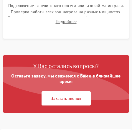
Подключение панели к электросети или газовой магистрали.
Проверка работы всех зон нагрева на разных мощностях.
Тестирование сенсорного управления, таймера, индикаторов
Подробнее
остаточного тепла и систем защиты от перегрева.
У Вас остались вопросы?
Оставьте заявку, мы свяжемся с Вами в ближайшее
время
Заказать звонок