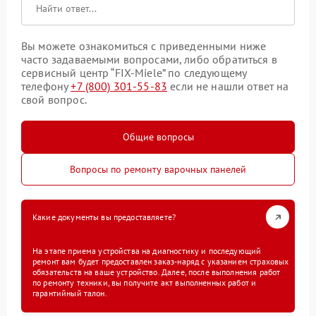
Вы можете ознакомиться с приведенными ниже
часто задаваемыми вопросами, либо обратиться в
сервисный центр “FIX-Miele” по следующему
телефону
+7 (800) 301-55-83
если не нашли ответ на
свой вопрос.
Общие вопросы
Вопросы по ремонту варочных панелей
Какие документы вы предоставляете?
На этапе приема устройства на диагностику и последующий
ремонт вам будет предоставлен заказ-наряд с указанием страховых
обязательств на ваше устройство. Далее, после выполнения работ
по ремонту техники, вы получите акт выполненных работ и
гарантийный талон.