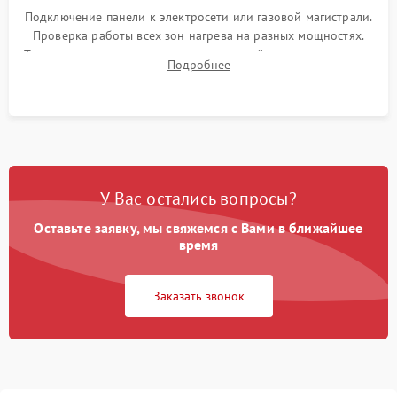
Подключение панели к электросети или газовой магистрали.
Проверка работы всех зон нагрева на разных мощностях.
Тестирование сенсорного управления, таймера, индикаторов
Подробнее
остаточного тепла и систем защиты от перегрева.
У Вас остались вопросы?
Оставьте заявку, мы свяжемся с Вами в ближайшее
время
Заказать звонок