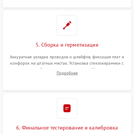
5. Сборка и герметизация
Аккуратная укладка проводов и шлейфов, фиксация плат и
конфорок на штатных местах. Установка стеклокерамики с
проверкой равномерности зазоров. Нанесение
Подробнее
термостойкого герметика или укладка уплотнительной
ленты по контуру.
6. Финальное тестирование и калибровка