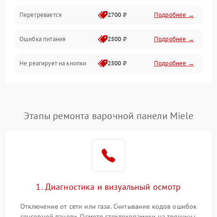
Перегревается
2700 ₽
Подробнее →
Ошибка питания
2500 ₽
Подробнее →
Не реагирует на кнопки
2500 ₽
Подробнее →
Этапы ремонта варочной панели Miele
1. Диагностика и визуальный осмотр
Отключение от сети или газа. Считывание кодов ошибок
сенсорной панели. Осмотр стеклокерамики на трещины,