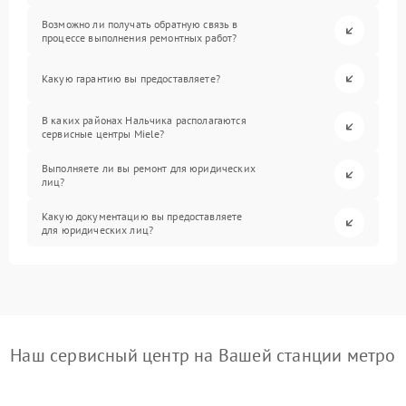
Возможно ли получать обратную связь в
процессе выполнения ремонтных работ?
Какую гарантию вы предоставляете?
В каких районах Нальчика располагаются
сервисные центры Miele?
Выполняете ли вы ремонт для юридических
лиц?
Какую документацию вы предоставляете
для юридических лиц?
Наш сервисный центр на Вашей станции метро