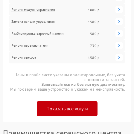
Ремонт модуля управления
1880 р
Замена панели управления
1580 р
Разблокировка варочной панели
580 р
Ремонт переключателя
730 р
Ремонт сенсора
1580 р
Цены в прайс-листе указаны ориентировочные, без учета
стоимости запчастей.
Записывайтесь на бесплатную диагностику.
Мы проверим ваше устройство и укажем на неисправность.
Показать все услуги
Преимущества сервисного центра