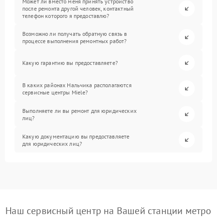
Может ли вместо меня принять устройство
после ремонта другой человек, контактный
телефон которого я предоставлю?
Возможно ли получать обратную связь в
процессе выполнения ремонтных работ?
Какую гарантию вы предоставляете?
В каких районах Нальчика располагаются
сервисные центры Miele?
Выполняете ли вы ремонт для юридических
лиц?
Какую документацию вы предоставляете
для юридических лиц?
Наш сервисный центр на Вашей станции метро