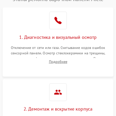
1. Диагностика и визуальный осмотр
Отключение от сети или газа. Считывание кодов ошибок
сенсорной панели. Осмотр стеклокерамики на трещины,
проверка конфорок на равномерность нагрева. Опрос
Подробнее
клиента о симптомах (не включается, не видит посуду,
щелкает).
2. Демонтаж и вскрытие корпуса