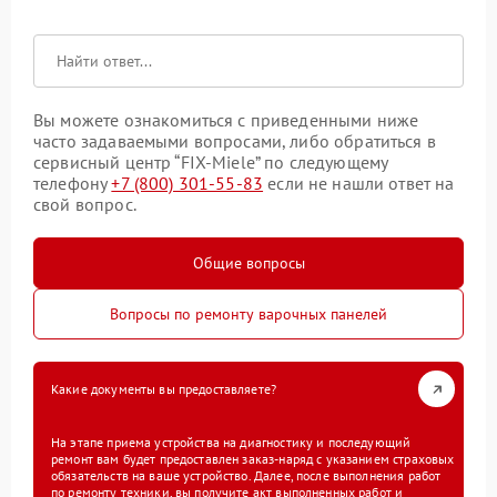
Вы можете ознакомиться с приведенными ниже
часто задаваемыми вопросами, либо обратиться в
сервисный центр “FIX-Miele” по следующему
телефону
+7 (800) 301-55-83
если не нашли ответ на
свой вопрос.
Общие вопросы
Вопросы по ремонту варочных панелей
Какие документы вы предоставляете?
На этапе приема устройства на диагностику и последующий
ремонт вам будет предоставлен заказ-наряд с указанием страховых
обязательств на ваше устройство. Далее, после выполнения работ
по ремонту техники, вы получите акт выполненных работ и