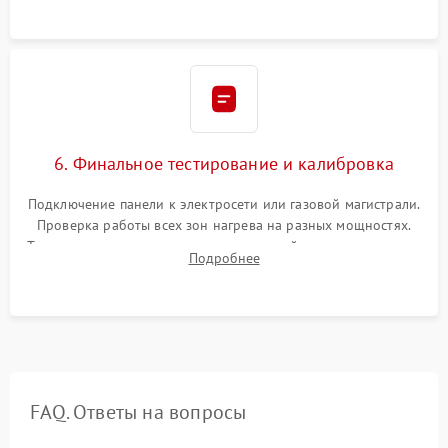
ленты по контуру.
6. Финальное тестирование и калибровка
Подключение панели к электросети или газовой магистрали.
Проверка работы всех зон нагрева на разных мощностях.
Тестирование сенсорного управления, таймера, индикаторов
Подробнее
остаточного тепла и систем защиты от перегрева.
FAQ. Ответы на вопросы