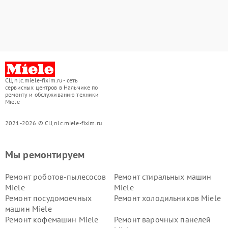
СЦ nlc.miele-fixim.ru - сеть
сервисных центров в Нальчике по
ремонту и обслуживанию техники
Miele
2021-2026 © СЦ nlc.miele-fixim.ru
Мы ремонтируем
Ремонт роботов-пылесосов
Ремонт стиральных машин
Miele
Miele
Ремонт посудомоечных
Ремонт холодильников Miele
машин Miele
Ремонт кофемашин Miele
Ремонт варочных панелей