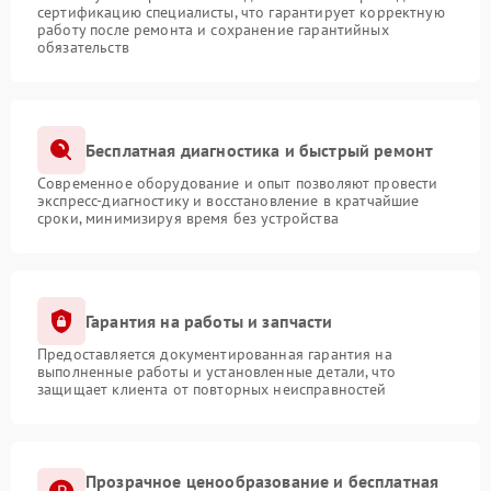
сертификацию специалисты, что гарантирует корректную
работу после ремонта и сохранение гарантийных
обязательств
Бесплатная диагностика и быстрый ремонт
Современное оборудование и опыт позволяют провести
экспресс-диагностику и восстановление в кратчайшие
сроки, минимизируя время без устройства
Гарантия на работы и запчасти
Предоставляется документированная гарантия на
выполненные работы и установленные детали, что
защищает клиента от повторных неисправностей
Прозрачное ценообразование и бесплатная