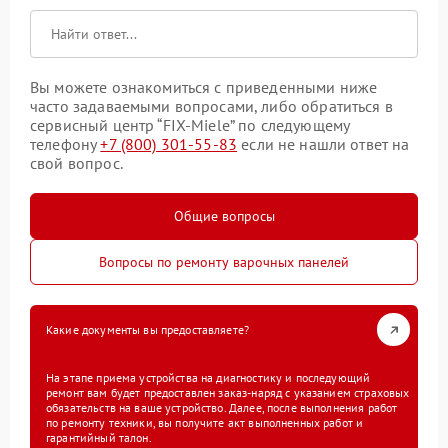
Вы можете ознакомиться с приведенными ниже
часто задаваемыми вопросами, либо обратиться в
сервисный центр “FIX-Miele” по следующему
телефону
+7 (800) 301-55-83
если не нашли ответ на
свой вопрос.
Общие вопросы
Вопросы по ремонту варочных панелей
Какие документы вы предоставляете?
На этапе приема устройства на диагностику и последующий
ремонт вам будет предоставлен заказ-наряд с указанием страховых
обязательств на ваше устройство. Далее, после выполнения работ
по ремонту техники, вы получите акт выполненных работ и
гарантийный талон.