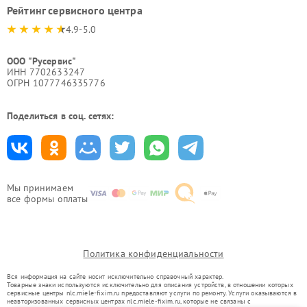
Рейтинг сервисного центра
4.9-5.0
ООО "Русервис"
ИНН 7702633247
ОГРН 1077746335776
Поделиться в соц. сетях:
Мы принимаем
все формы оплаты
Политика конфиденциальности
Вся информация на сайте носит исключительно справочный характер.
Товарные знаки используются исключительно для описания устройств, в отношении которых
сервисные центры nlc.miele-fixim.ru предоставляют услуги по ремонту. Услуги оказываются в
неавторизованных сервисных центрах nlc.miele-fixim.ru, которые не связаны с