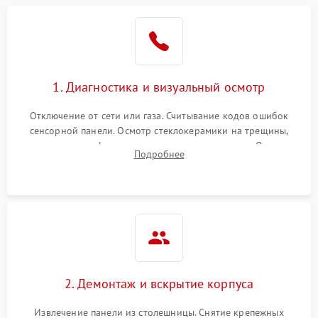
1. Диагностика и визуальный осмотр
Отключение от сети или газа. Считывание кодов ошибок
сенсорной панели. Осмотр стеклокерамики на трещины,
проверка конфорок на равномерность нагрева. Опрос
Подробнее
клиента о симптомах (не включается, не видит посуду,
щелкает).
2. Демонтаж и вскрытие корпуса
Извлечение панели из столешницы. Снятие крепежных