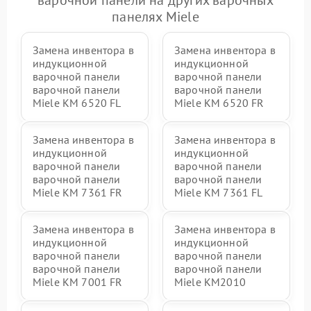
варочной панели на других варочных
панелях Miele
Замена инвентора в
Замена инвентора в
индукционной
индукционной
варочной панели
варочной панели
варочной панели
варочной панели
Miele KM 6520 FL
Miele KM 6520 FR
Замена инвентора в
Замена инвентора в
индукционной
индукционной
варочной панели
варочной панели
варочной панели
варочной панели
Miele KM 7361 FR
Miele KM 7361 FL
Замена инвентора в
Замена инвентора в
индукционной
индукционной
варочной панели
варочной панели
варочной панели
варочной панели
Miele KM 7001 FR
Miele KM2010