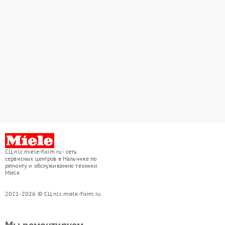
СЦ nlc.miele-fixim.ru - сеть
сервисных центров в Нальчике по
ремонту и обслуживанию техники
Miele
2021-2026 © СЦ nlc.miele-fixim.ru