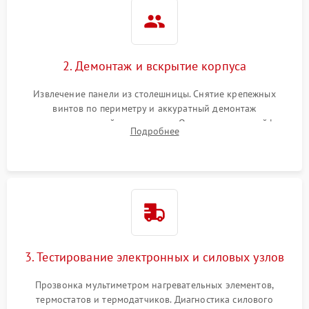
2. Демонтаж и вскрытие корпуса
Извлечение панели из столешницы. Снятие крепежных
винтов по периметру и аккуратный демонтаж
стеклокерамической поверхности. Отсоединение шлейфов
Подробнее
сенсорного блока для доступа к силовым платам, катушкам
или ТЭНам.
3. Тестирование электронных и силовых узлов
Прозвонка мультиметром нагревательных элементов,
термостатов и термодатчиков. Диагностика силового