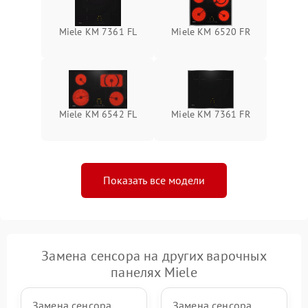
Miele KM 7361 FL
Miele KM 6520 FR
Miele KM 6542 FL
Miele KM 7361 FR
Показать все модели
Замена сенсора на других варочных
панелях Miele
Замена сенсора
Замена сенсора