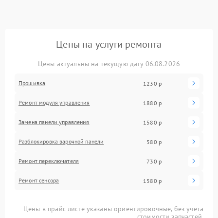
Цены на услуги ремонта
Цены актуальны на текущую дату 06.08.2026
Прошивка
1230 р
Ремонт модуля управления
1880 р
Замена панели управления
1580 р
Разблокировка варочной панели
580 р
Ремонт переключателя
730 р
Ремонт сенсора
1580 р
Цены в прайс-листе указаны ориентировочные, без учета
стоимости запчастей.