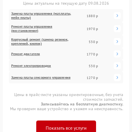
Цены актуальны на текущую дату 09.08.2026
Замена платы управления (мат.платы,
1880 р
мейн платы)
Ремонт платы управления
1970 р
(восстановление)
Корпусный ремонт (замена резинок,
530 р
креплений, кнопок)
Ремонт двигателя
1770 р
Ремонт электропроводки
530 р
Замена платы сенсорного управления
1270 р
Цены в прайс-листе указаны ориентировочные, без учета
стоимости запчастей.
Записывайтесь на бесплатную диагностику.
Мы проверим ваше устройство и укажем на неисправность.
Показать все услуги