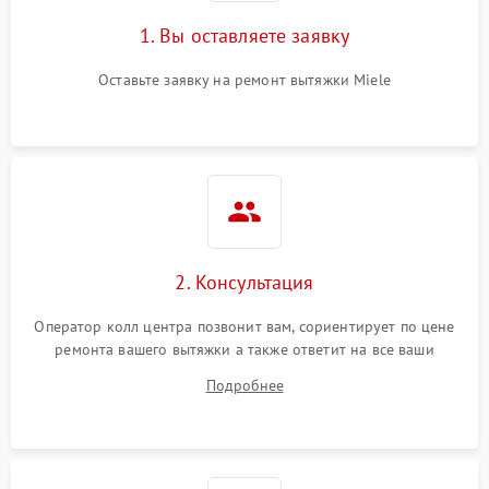
Поломка реле
1000 ₽
Подробнее →
1. Вы оставляете заявку
Оставьте заявку на ремонт вытяжки Miele
2. Консультация
Оператор колл центра позвонит вам, сориентирует по цене
ремонта вашего вытяжки а также ответит на все ваши
вопросы.
Подробнее