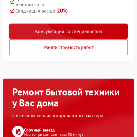
течении часа
20%
Скидка для вас до
Консультация со специалистом
Узнать стоимость работ
Ремонт бытовой техники
у Вас дома
С выездом квалифицированного мастера
Срочный выезд
Мастер приедет уже через 30 минут