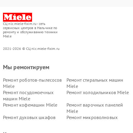
СЦ nlc.miele-fixim.ru - сеть
сервисных центров в Нальчике по
ремонту и обслуживанию техники
Miele
2021-2026 © СЦ nlc.miele-fixim.ru
Мы ремонтируем
Ремонт роботов-пылесосов
Ремонт стиральных машин
Miele
Miele
Ремонт посудомоечных
Ремонт холодильников Miele
машин Miele
Ремонт кофемашин Miele
Ремонт варочных панелей
Miele
Ремонт духовых шкафов
Ремонт микроволновых
Miele
печей Miele
Ремонт парогенераторов
Ремонт вытяжек Miele