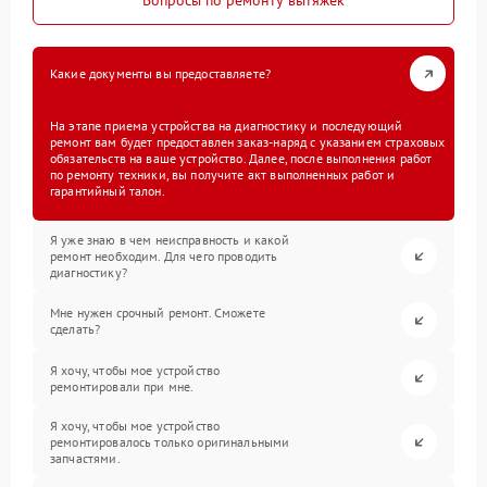
Вопросы по ремонту вытяжек
Какие документы вы предоставляете?
На этапе приема устройства на диагностику и последующий
ремонт вам будет предоставлен заказ-наряд с указанием страховых
обязательств на ваше устройство. Далее, после выполнения работ
по ремонту техники, вы получите акт выполненных работ и
гарантийный талон.
Я уже знаю в чем неисправность и какой
ремонт необходим. Для чего проводить
диагностику?
Мне нужен срочный ремонт. Сможете
сделать?
Я хочу, чтобы мое устройство
ремонтировали при мне.
Я хочу, чтобы мое устройство
ремонтировалось только оригинальными
запчастями.