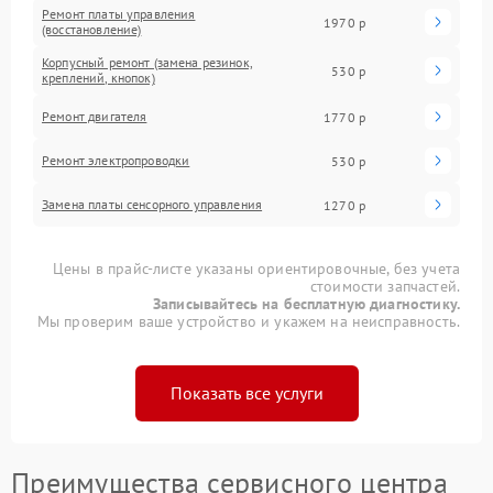
Ремонт платы управления
1970 р
(восстановление)
Корпусный ремонт (замена резинок,
530 р
креплений, кнопок)
Ремонт двигателя
1770 р
Ремонт электропроводки
530 р
Замена платы сенсорного управления
1270 р
Цены в прайс-листе указаны ориентировочные, без учета
стоимости запчастей.
Записывайтесь на бесплатную диагностику.
Мы проверим ваше устройство и укажем на неисправность.
Показать все услуги
Преимущества сервисного центра