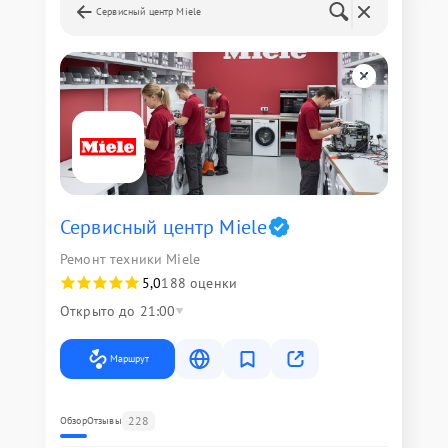
Сервисный центр Miele
Сервисный центр Miele
Ремонт техники Miele
5,0
188 оценки
Открыто до 21:00
Маршрут
228
Обзор
Отзывы