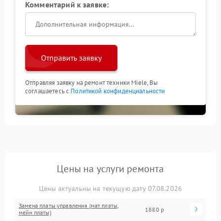
Комментарий к заявке:
Отправить заявку
Отправляя заявку на ремонт техники Miele, Вы
соглашаетесь с
Политикой конфиденциальности
Цены на услуги ремонта
Цены актуальны на текущую дату 07.08.2026
Замена платы управления (мат.платы,
1880 р
мейн платы)