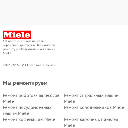
СЦ nlc.miele-fixim.ru - сеть
сервисных центров в Нальчике по
ремонту и обслуживанию техники
Miele
2021-2026 © СЦ nlc.miele-fixim.ru
Мы ремонтируем
Ремонт роботов-пылесосов
Ремонт стиральных машин
Miele
Miele
Ремонт посудомоечных
Ремонт холодильников Miele
машин Miele
Ремонт кофемашин Miele
Ремонт варочных панелей
Miele