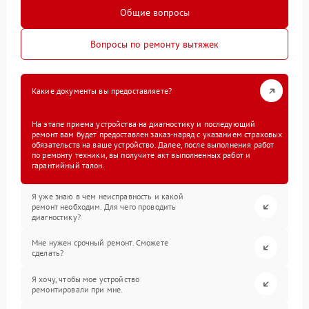
Общие вопросы
Вопросы по ремонту вытяжек
Какие документы вы предоставляете?
На этапе приема устройства на диагностику и последующий
ремонт вам будет предоставлен заказ-наряд с указанием страховых
обязательств на ваше устройство. Далее, после выполнения работ
по ремонту техники, вы получите акт выполненных работ и
гарантийный талон.
Я уже знаю в чем неисправность и какой
ремонт необходим. Для чего проводить
диагностику?
Мне нужен срочный ремонт. Сможете
сделать?
Я хочу, чтобы мое устройство
ремонтировали при мне.