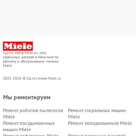
СЦ nlc.miele-fixim.ru - сеть
сервисных центров в Нальчике по
ремонту и обслуживанию техники
Miele
2021-2026 © СЦ nlc.miele-fixim.ru
Мы ремонтируем
Ремонт роботов-пылесосов
Ремонт стиральных машин
Miele
Miele
Ремонт посудомоечных
Ремонт холодильников Miele
машин Miele
Ремонт кофемашин Miele
Ремонт варочных панелей