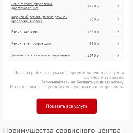
Ремонт платы управления
1970 р
(восстановление)
Корпусный ремонт (замена резинок,
530 р
креплений, кнопок)
Ремонт двигателя
1770 р
Ремонт электропроводки
530 р
Замена платы сенсорного управления
1270 р
Цены в прайс-листе указаны ориентировочные, без учета
стоимости запчастей.
Записывайтесь на бесплатную диагностику.
Мы проверим ваше устройство и укажем на неисправность.
Показать все услуги
Преимущества сервисного центра