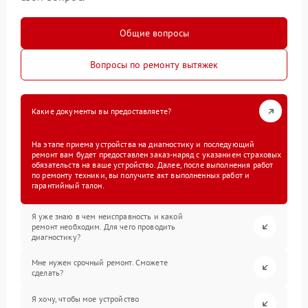
Общие вопросы
Вопросы по ремонту вытяжек
Какие документы вы предоставляете?
На этапе приема устройства на диагностику и последующий
ремонт вам будет предоставлен заказ-наряд с указанием страховых
обязательств на ваше устройство. Далее, после выполнения работ
по ремонту техники, вы получите акт выполненных работ и
гарантийный талон.
Я уже знаю в чем неисправность и какой
ремонт необходим. Для чего проводить
диагностику?
Мне нужен срочный ремонт. Сможете
сделать?
Я хочу, чтобы мое устройство