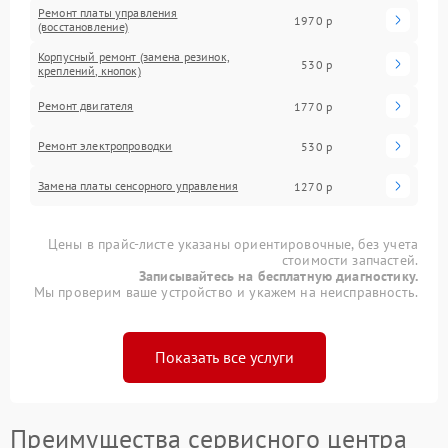
Ремонт платы управления
1970 р
(восстановление)
Корпусный ремонт (замена резинок,
530 р
креплений, кнопок)
Ремонт двигателя
1770 р
Ремонт электропроводки
530 р
Замена платы сенсорного управления
1270 р
Цены в прайс-листе указаны ориентировочные, без учета
стоимости запчастей.
Записывайтесь на бесплатную диагностику.
Мы проверим ваше устройство и укажем на неисправность.
Показать все услуги
Преимущества сервисного центра