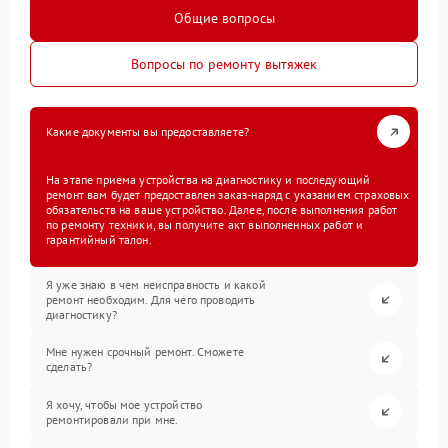
Общие вопросы
Вопросы по ремонту вытяжек
Какие документы вы предоставляете?
На этапе приема устройства на диагностику и последующий
ремонт вам будет предоставлен заказ-наряд с указанием страховых
обязательств на ваше устройство. Далее, после выполнения работ
по ремонту техники, вы получите акт выполненных работ и
гарантийный талон.
Я уже знаю в чем неисправность и какой
ремонт необходим. Для чего проводить
диагностику?
Мне нужен срочный ремонт. Сможете
сделать?
Я хочу, чтобы мое устройство
ремонтировали при мне.