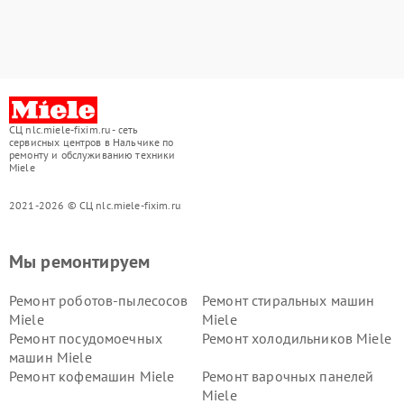
СЦ nlc.miele-fixim.ru - сеть
сервисных центров в Нальчике по
ремонту и обслуживанию техники
Miele
2021-2026 © СЦ nlc.miele-fixim.ru
Мы ремонтируем
Ремонт роботов-пылесосов
Ремонт стиральных машин
Miele
Miele
Ремонт посудомоечных
Ремонт холодильников Miele
машин Miele
Ремонт кофемашин Miele
Ремонт варочных панелей
Miele