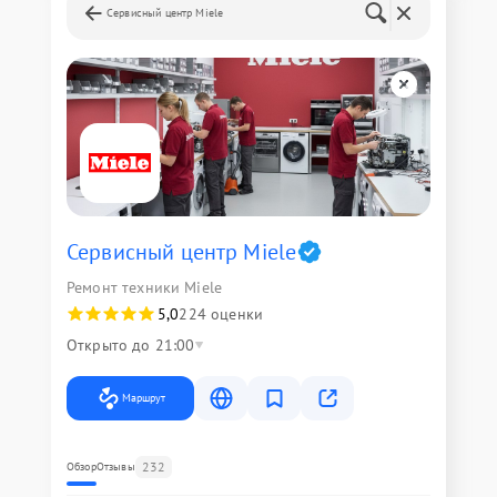
Сервисный центр Miele
Сервисный центр Miele
Ремонт техники Miele
5,0
224 оценки
Открыто до 21:00
Маршрут
232
Обзор
Отзывы