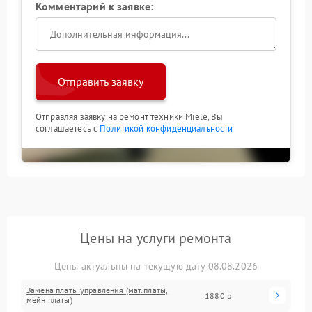
Комментарий к заявке:
Отправить заявку
Отправляя заявку на ремонт техники Miele, Вы
соглашаетесь с
Политикой конфиденциальности
Цены на услуги ремонта
Цены актуальны на текущую дату 08.08.2026
Замена платы управления (мат.платы,
1880 р
мейн платы)