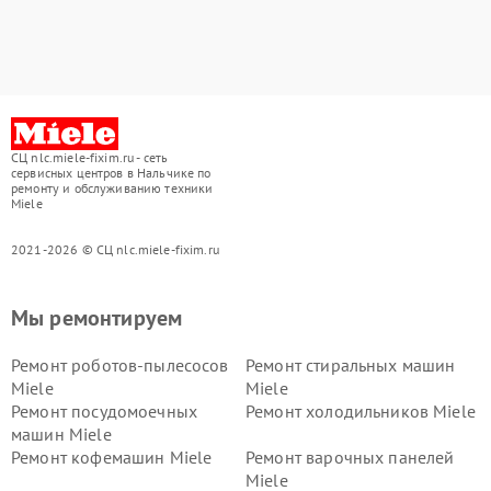
СЦ nlc.miele-fixim.ru - сеть
сервисных центров в Нальчике по
ремонту и обслуживанию техники
Miele
2021-2026 © СЦ nlc.miele-fixim.ru
Мы ремонтируем
Ремонт роботов-пылесосов
Ремонт стиральных машин
Miele
Miele
Ремонт посудомоечных
Ремонт холодильников Miele
машин Miele
Ремонт кофемашин Miele
Ремонт варочных панелей
Miele