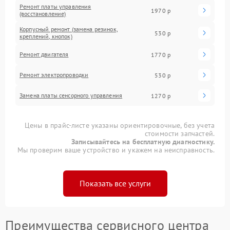
Ремонт платы управления
1970 р
(восстановление)
Корпусный ремонт (замена резинок,
530 р
креплений, кнопок)
Ремонт двигателя
1770 р
Ремонт электропроводки
530 р
Замена платы сенсорного управления
1270 р
Цены в прайс-листе указаны ориентировочные, без учета
стоимости запчастей.
Записывайтесь на бесплатную диагностику.
Мы проверим ваше устройство и укажем на неисправность.
Показать все услуги
Преимущества сервисного центра