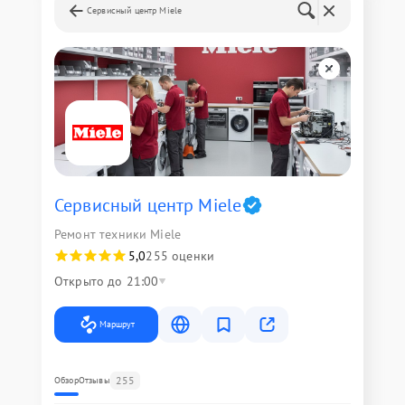
Сервисный центр Miele
Сервисный центр Miele
Ремонт техники Miele
5,0
255 оценки
Открыто до 21:00
Маршрут
255
Обзор
Отзывы