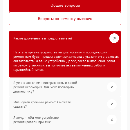
Общие вопросы
Вопросы по ремонту вытяжек
Какие документы вы предоставляете?
На этапе приема устройства на диагностику и последующий
ремонт вам будет предоставлен заказ-наряд с указанием страховых
обязательств на ваше устройство. Далее, после выполнения работ
по ремонту техники, вы получите акт выполненных работ и
гарантийный талон.
Я уже знаю в чем неисправность и какой
ремонт необходим. Для чего проводить
диагностику?
Мне нужен срочный ремонт. Сможете
сделать?
Я хочу, чтобы мое устройство
ремонтировали при мне.