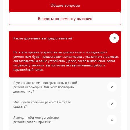
Общие вопросы
Вопросы по ремонту вытяжек
Какие документы вы предоставляете?
На этапе приема устройства на диагностику и последующий
ремонт вам будет предоставлен заказ-наряд с указанием страховых
обязательств на ваше устройство. Далее, после выполнения работ
по ремонту техники, вы получите акт выполненных работ и
гарантийный талон.
Я уже знаю в чем неисправность и какой
ремонт необходим. Для чего проводить
диагностику?
Мне нужен срочный ремонт. Сможете
сделать?
Я хочу, чтобы мое устройство
ремонтировали при мне.