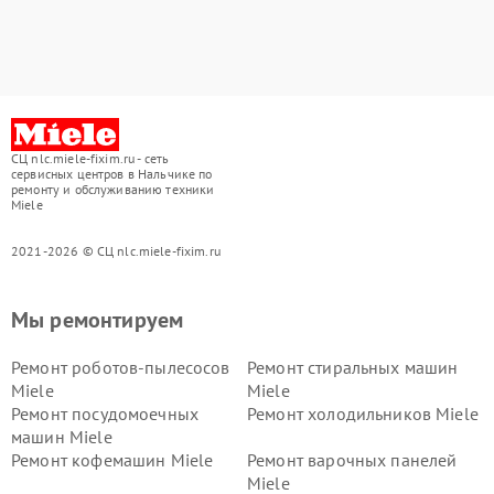
СЦ nlc.miele-fixim.ru - сеть
сервисных центров в Нальчике по
ремонту и обслуживанию техники
Miele
2021-2026 © СЦ nlc.miele-fixim.ru
Мы ремонтируем
Ремонт роботов-пылесосов
Ремонт стиральных машин
Miele
Miele
Ремонт посудомоечных
Ремонт холодильников Miele
машин Miele
Ремонт кофемашин Miele
Ремонт варочных панелей
Miele