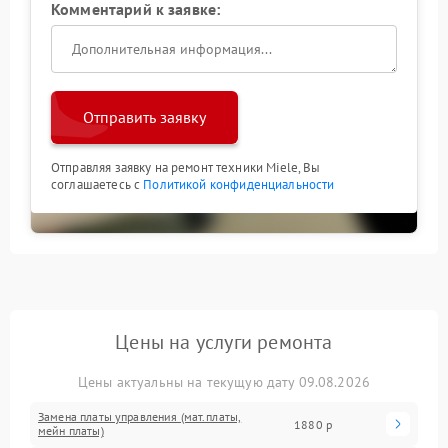
Комментарий к заявке:
Отправить заявку
Отправляя заявку на ремонт техники Miele, Вы
соглашаетесь с
Политикой конфиденциальности
Цены на услуги ремонта
Цены актуальны на текущую дату 09.08.2026
Замена платы управления (мат.платы,
1880 р
мейн платы)