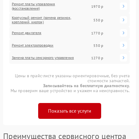
Ремонт платы управления
1970 р
(восстановление)
Корпусный ремонт (замена резинок,
530 р
креплений, кнопок)
Ремонт двигателя
1770 р
Ремонт электропроводки
530 р
Замена платы сенсорного управления
1270 р
Цены в прайс-листе указаны ориентировочные, без учета
стоимости запчастей.
Записывайтесь на бесплатную диагностику.
Мы проверим ваше устройство и укажем на неисправность.
Показать все услуги
Преимущества сервисного центра