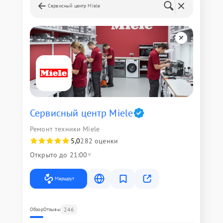
Сервисный центр Miele
Сервисный центр Miele
Ремонт техники Miele
5,0
282 оценки
Открыто до 21:00
Маршрут
246
Обзор
Отзывы