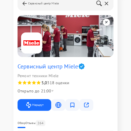
Сервисный центр Miele
Сервисный центр Miele
Ремонт техники Miele
5,0
318 оценки
Открыто до 21:00
Маршрут
264
Обзор
Отзывы