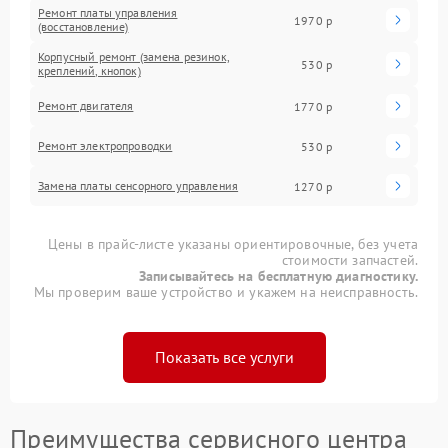
Ремонт платы управления
1970 р
(восстановление)
Корпусный ремонт (замена резинок,
530 р
креплений, кнопок)
Ремонт двигателя
1770 р
Ремонт электропроводки
530 р
Замена платы сенсорного управления
1270 р
Цены в прайс-листе указаны ориентировочные, без учета
стоимости запчастей.
Записывайтесь на бесплатную диагностику.
Мы проверим ваше устройство и укажем на неисправность.
Показать все услуги
Преимущества сервисного центра