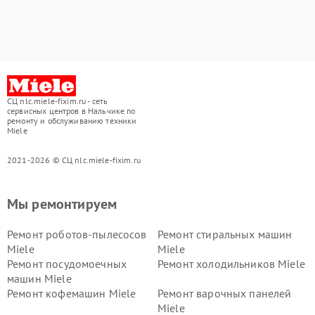
СЦ nlc.miele-fixim.ru - сеть
сервисных центров в Нальчике по
ремонту и обслуживанию техники
Miele
2021-2026 © СЦ nlc.miele-fixim.ru
Мы ремонтируем
Ремонт роботов-пылесосов
Ремонт стиральных машин
Miele
Miele
Ремонт посудомоечных
Ремонт холодильников Miele
машин Miele
Ремонт кофемашин Miele
Ремонт варочных панелей
Miele