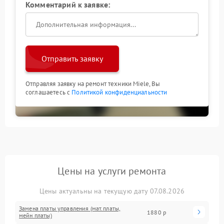
Комментарий к заявке:
Отправить заявку
Отправляя заявку на ремонт техники Miele, Вы
соглашаетесь с
Политикой конфиденциальности
Цены на услуги ремонта
Цены актуальны на текущую дату 07.08.2026
Замена платы управления (мат.платы,
1880 р
мейн платы)