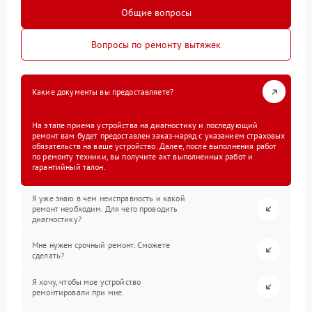
Общие вопросы
Вопросы по ремонту вытяжек
Какие документы вы предоставляете?
На этапе приема устройства на диагностику и последующий
ремонт вам будет предоставлен заказ-наряд с указанием страховых
обязательств на ваше устройство. Далее, после выполнения работ
по ремонту техники, вы получите акт выполненных работ и
гарантийный талон.
Я уже знаю в чем неисправность и какой
ремонт необходим. Для чего проводить
диагностику?
Мне нужен срочный ремонт. Сможете
сделать?
Я хочу, чтобы мое устройство
ремонтировали при мне.